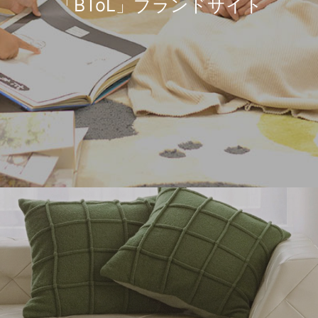
「BToL」ブランドサイト