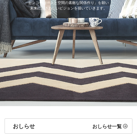
センコーは「人と空間の素敵な関係作り」を願い
未来にふさわしいビジョンを描いていきます。
おしらせ
おしらせ一覧