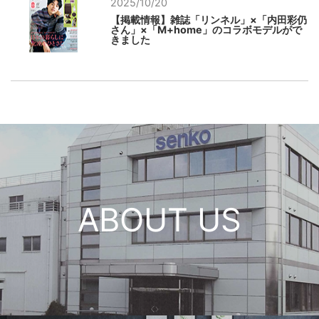
2025/10/20
【掲載情報】雑誌「リンネル」×「内田彩仍
さん」×「M+home」のコラボモデルがで
きました
ABOUT US