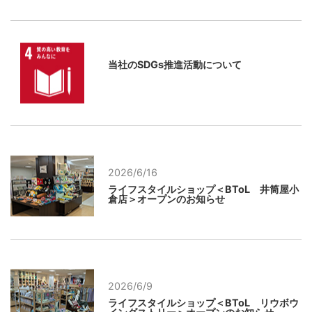
当社のSDGs推進活動について
2026/6/16
ライフスタイルショップ＜BToL 井筒屋小
倉店＞オープンのお知らせ
2026/6/9
ライフスタイルショップ＜BToL リウボウ