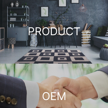
PRODUCT
OEM