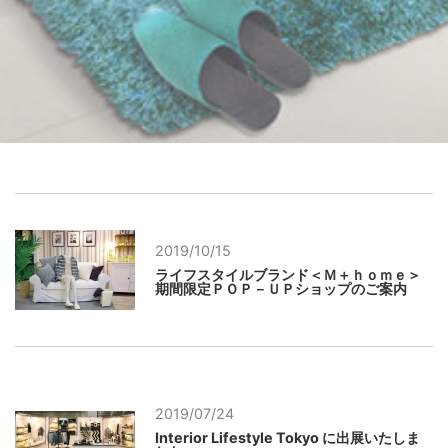
2019/10/15
ライフスタイルブランド＜Ｍ＋ｈｏｍｅ＞
期間限定ＰＯＰ－ＵＰショップのご案内
2019/07/24
Interior Lifestyle Tokyo に出展いたしま