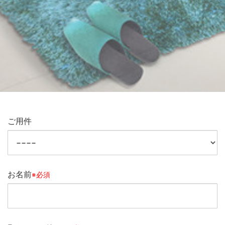
ご用件
お名前
※必須